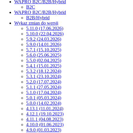
WAPRO B2C/B2B/Hybrid
B2C
WAPRO B2C/B2B/Hybrid
B2B/Hybrid
Wykaz zmian do wersji
5.11.0 (17.06.2026)
5.10.0 (22.04.2026)
5.9.2 (24.03.2026)
5.9.0 (14.01.2026)
5.7.1 (15.10.2025)
5.6.0 (25.06.2025)
5.5.0 (02.04.2025)
5.4.1 (15.01.2025)
5.3.2 (18.12.2024)
5.3.1 (23.10.2024)
5.2.0 (17.07.2024)
5.1.1 (27.05.2024)
5.1.0 (17.04.2024)
5.0.1 (05.03.2024)
5.0.0 (14.02.2024)
4.13.1 (11.01.2024)
4.12.1 (19.10.2023)
4.11.1 (04.08.2023)
4.10.0 (01.06.2023)
4.9.0 (01.03.2023)