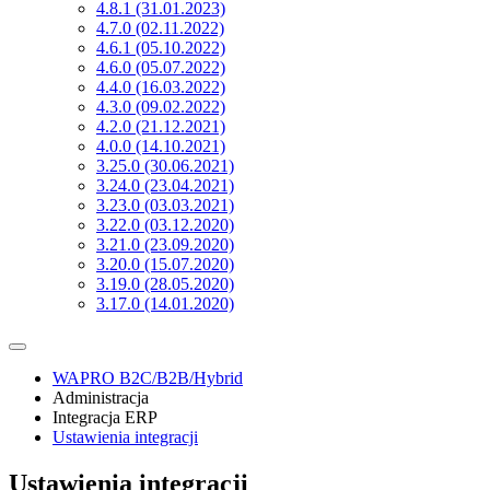
4.8.1 (31.01.2023)
4.7.0 (02.11.2022)
4.6.1 (05.10.2022)
4.6.0 (05.07.2022)
4.4.0 (16.03.2022)
4.3.0 (09.02.2022)
4.2.0 (21.12.2021)
4.0.0 (14.10.2021)
3.25.0 (30.06.2021)
3.24.0 (23.04.2021)
3.23.0 (03.03.2021)
3.22.0 (03.12.2020)
3.21.0 (23.09.2020)
3.20.0 (15.07.2020)
3.19.0 (28.05.2020)
3.17.0 (14.01.2020)
WAPRO B2C/B2B/Hybrid
Administracja
Integracja ERP
Ustawienia integracji
Ustawienia integracji