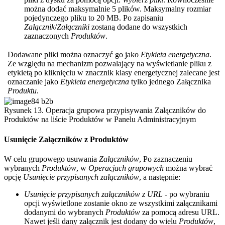
można dodać maksymalnie 5 plików. Maksymalny rozmiar
pojedynczego pliku to 20 MB. Po zapisaniu
Załącznik
/
Załączniki
zostaną dodane do wszystkich
zaznaczonych
Produktów
.
Dodawane pliki można oznaczyć go jako
Etykieta energetyczna
.
Ze względu na mechanizm pozwalający na wyświetlanie pliku z
etykietą po kliknięciu w znacznik klasy energetycznej zalecane jest
oznaczanie jako
Etykieta energetyczna
tylko jednego Załącznika
Produktu
.
Rysunek 13. Operacja grupowa przypisywania Załączników do
Produktów na liście Produktów w Panelu Administracyjnym
Usunięcie Załączników z Produktów
W celu grupowego usuwania
Załączników
, Po zaznaczeniu
wybranych
Produktów
, w
Operacjach grupowych
można wybrać
opcję
Usunięcie przypisanych załączników
, a następnie:
Usunięcie przypisanych załączników z URL
- po wybraniu
opcji wyświetlone zostanie okno ze wszystkimi załącznikami
dodanymi do wybranych
Produktów
za pomocą adresu URL.
Nawet jeśli dany załącznik jest dodany do wielu
Produktów
,