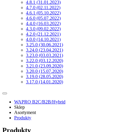
4.8.1 (31.01.2023)
4.7.0 (02.11.2022)
4.6.1 (05.10.2022)
4.6.0 (05.07.2022)
4.4.0 (16.03.2022)
4.3.0 (09.02.2022)
4.2.0 (21.12.2021)
4.0.0 (14.10.2021)
3.25.0 (30.06.2021)
3.24.0 (23.04.2021)
3.23.0 (03.03.2021)
3.22.0 (03.12.2020)
3.21.0 (23.09.2020)
3.20.0 (15.07.2020)
3.19.0 (28.05.2020)
3.17.0 (14.01.2020)
WAPRO B2C/B2B/Hybrid
Sklep
Asortyment
Produkty
Produkty