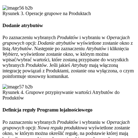
Rysunek 3. Operacje grupowe na Produktach
Dodanie atrybutów
Po zaznaczeniu wybranych
Produktów
i wybraniu w
Operacjach
grupowych
opcji:
Dodanie atrybutów
wyświetlone zostanie okno z
listą
Atrybutów
. Następnie po zaznaczeniu
Atrybutów
i kliknięcia
Wybierz
, wyświetlone zostanie okno, w którym można
wpisać/wybrać wartości, które zostaną przypisane do wszystkich
wybranych
Produktów
. Jeśli jakieś
Atrybuty
mają włączoną
integrację powiązań z Produktami, zostanie ona wyłączona, o czym
poinformuje stosowny komunikat.
Rysunek 4. Grupowe przypisywanie wartości Atrybutów do
Produktów
Definicja reguły Programu lojalnościowego
Po zaznaczeniu wybranych
Produktów
i wybraniu w
Operacjach
grupowych
opcji:
Nowa reguła produktowa
wyświetlone zostanie
okno, w którym można określić regułę, na podstawie której mają