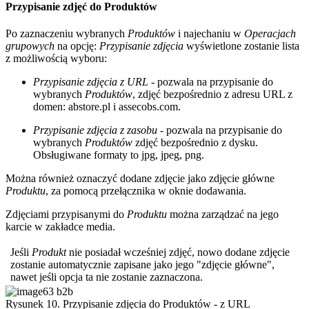
Przypisanie zdjęć do Produktów
Po zaznaczeniu wybranych
Produktów
i najechaniu w
Operacjach
grupowych
na opcję:
Przypisanie zdjęcia
wyświetlone zostanie lista
z możliwością wyboru:
Przypisanie zdjęcia z URL
- pozwala na przypisanie do
wybranych
Produktów
, zdjęć bezpośrednio z adresu URL z
domen: abstore.pl i assecobs.com.
Przypisanie zdjęcia z zasobu
- pozwala na przypisanie do
wybranych
Produktów
zdjęć bezpośrednio z dysku.
Obsługiwane formaty to jpg, jpeg, png.
Można również oznaczyć dodane zdjęcie jako zdjęcie główne
Produktu
, za pomocą przełącznika w oknie dodawania.
Zdjęciami przypisanymi do
Produktu
można zarządzać na jego
karcie w zakładce media.
Jeśli
Produkt
nie posiadał wcześniej zdjęć, nowo dodane zdjęcie
zostanie automatycznie zapisane jako jego "zdjęcie główne",
nawet jeśli opcja ta nie zostanie zaznaczona.
Rysunek 10. Przypisanie zdjęcia do Produktów - z URL