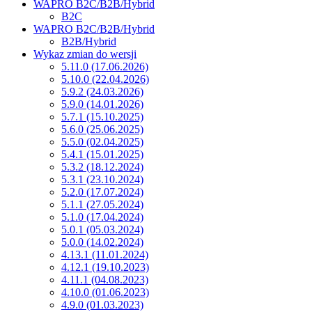
WAPRO B2C/B2B/Hybrid
B2C
WAPRO B2C/B2B/Hybrid
B2B/Hybrid
Wykaz zmian do wersji
5.11.0 (17.06.2026)
5.10.0 (22.04.2026)
5.9.2 (24.03.2026)
5.9.0 (14.01.2026)
5.7.1 (15.10.2025)
5.6.0 (25.06.2025)
5.5.0 (02.04.2025)
5.4.1 (15.01.2025)
5.3.2 (18.12.2024)
5.3.1 (23.10.2024)
5.2.0 (17.07.2024)
5.1.1 (27.05.2024)
5.1.0 (17.04.2024)
5.0.1 (05.03.2024)
5.0.0 (14.02.2024)
4.13.1 (11.01.2024)
4.12.1 (19.10.2023)
4.11.1 (04.08.2023)
4.10.0 (01.06.2023)
4.9.0 (01.03.2023)