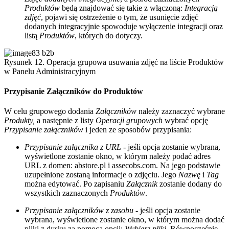
Produktów
będą znajdować się takie z włączoną:
Integracją
zdjęć
, pojawi się ostrzeżenie o tym, że usunięcie zdjęć
dodanych integracyjnie spowoduje wyłączenie integracji oraz
listą
Produktów
, których do dotyczy.
Rysunek 12. Operacja grupowa usuwania zdjęć na liście Produktów
w Panelu Administracyjnym
Przypisanie Załączników do Produktów
W celu grupowego dodania
Załączników
należy zaznaczyć wybrane
Produkty,
a następnie z listy
Operacji grupowych
wybrać opcję
Przypisanie załączników
i jeden ze sposobów przypisania:
Przypisanie załącznika z URL
- jeśli opcja zostanie wybrana,
wyświetlone zostanie okno, w którym należy podać adres
URL z domen: abstore.pl i assecobs.com. Na jego podstawie
uzupełnione zostaną informacje o zdjęciu. Jego
Nazwę
i
Tag
można edytować. Po zapisaniu
Załącznik
zostanie dodany do
wszystkich zaznaczonych
Produktów
.
Przypisanie załączników z zasobu
- jeśli opcja zostanie
wybrana, wyświetlone zostanie okno, w którym można dodać
pliki z dysku za pomocą opcji:
Wybierz pliki
. Równocześnie