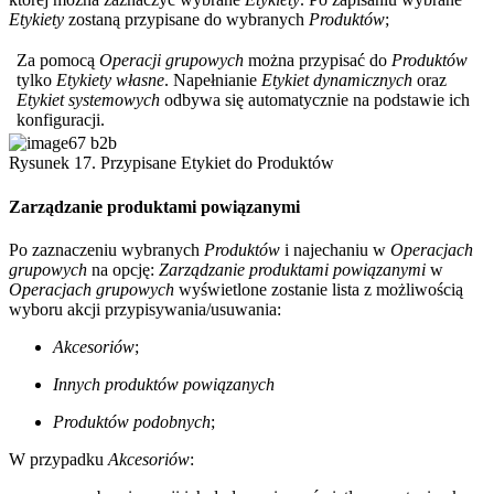
Etykiety
zostaną przypisane do wybranych
Produktów
;
Za pomocą
Operacji grupowych
można przypisać do
Produktów
tylko
Etykiety własne
. Napełnianie
Etykiet dynamicznych
oraz
Etykiet systemowych
odbywa się automatycznie na podstawie ich
konfiguracji.
Rysunek 17. Przypisane Etykiet do Produktów
Zarządzanie produktami powiązanymi
Po zaznaczeniu wybranych
Produktów
i najechaniu w
Operacjach
grupowych
na opcję:
Zarządzanie produktami powiązanymi
w
Operacjach grupowych
wyświetlone zostanie lista z możliwością
wyboru akcji przypisywania/usuwania:
Akcesoriów
;
Innych produktów powiązanych
Produktów podobnych
;
W przypadku
Akcesoriów
: