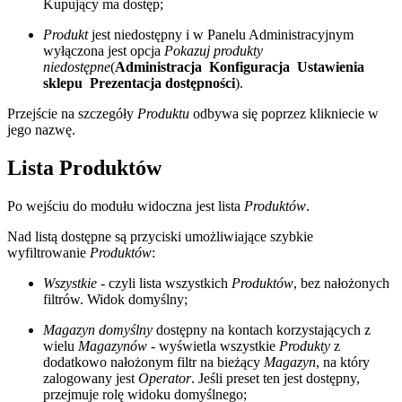
Kupujący ma dostęp;
Produkt
jest niedostępny i w Panelu Administracyjnym
wyłączona jest opcja
Pokazuj produkty
niedostępne
(
Administracja
Konfiguracja
Ustawienia
sklepu
Prezentacja dostępności
).
Przejście na szczegóły
Produktu
odbywa się poprzez klikniecie w
jego nazwę.
Lista Produktów
Po wejściu do modułu widoczna jest lista
Produktów
.
Nad listą dostępne są przyciski umożliwiające szybkie
wyfiltrowanie
Produktów
:
Wszystkie
- czyli lista wszystkich
Produktów
, bez nałożonych
filtrów. Widok domyślny;
Magazyn domyślny
dostępny na kontach korzystających z
wielu
Magazynów
- wyświetla wszystkie
Produkty
z
dodatkowo nałożonym filtr na bieżący
Magazyn
, na który
zalogowany jest
Operator
. Jeśli preset ten jest dostępny,
przejmuje rolę widoku domyślnego;