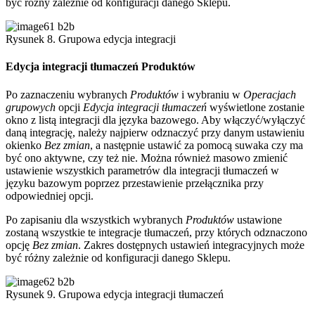
być różny zależnie od konfiguracji danego Sklepu.
Rysunek 8. Grupowa edycja integracji
Edycja integracji tłumaczeń Produktów
Po zaznaczeniu wybranych
Produktów
i wybraniu w
Operacjach
grupowych
opcji
Edycja integracji tłumaczeń
wyświetlone zostanie
okno z listą integracji dla języka bazowego. Aby włączyć/wyłączyć
daną integrację, należy najpierw odznaczyć przy danym ustawieniu
okienko
Bez zmian
, a następnie ustawić za pomocą suwaka czy ma
być ono aktywne, czy też nie. Można również masowo zmienić
ustawienie wszystkich parametrów dla integracji tłumaczeń w
języku bazowym poprzez przestawienie przełącznika przy
odpowiedniej opcji.
Po zapisaniu dla wszystkich wybranych
Produktów
ustawione
zostaną wszystkie te integracje tłumaczeń, przy których odznaczono
opcję
Bez zmian
. Zakres dostępnych ustawień integracyjnych może
być różny zależnie od konfiguracji danego Sklepu.
Rysunek 9. Grupowa edycja integracji tłumaczeń