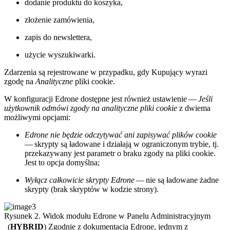
dodanie produktu do koszyka,
złożenie zamówienia,
zapis do newslettera,
użycie wyszukiwarki.
Zdarzenia są rejestrowane w przypadku, gdy Kupujący wyrazi
zgodę na
Analityczne
pliki cookie.
W konfiguracji Edrone dostępne jest również ustawienie —
Jeśli
użytkownik odmówi zgody na analityczne pliki cookie
z dwiema
możliwymi opcjami:
Edrone nie będzie odczytywać ani zapisywać plików cookie
— skrypty są ładowane i działają w ograniczonym trybie, tj.
przekazywany jest parametr o braku zgody na pliki cookie.
Jest to opcja domyślna;
Wyłącz całkowicie skrypty Edrone
— nie są ładowane żadne
skrypty (brak skryptów w kodzie strony).
Rysunek 2. Widok modułu Edrone w Panelu Administracyjnym
(
HYBRID
) Zgodnie z dokumentacją Edrone, jednym z