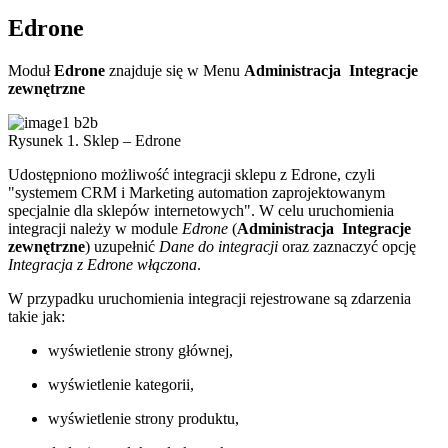
Edrone
Moduł
Edrone
znajduje się w Menu
Administracja
Integracje
zewnętrzne
Rysunek 1. Sklep – Edrone
Udostępniono możliwość integracji sklepu z Edrone, czyli
"systemem CRM i Marketing automation zaprojektowanym
specjalnie dla sklepów internetowych". W celu uruchomienia
integracji należy w module
Edrone
(
Administracja
Integracje
zewnętrzne
) uzupełnić
Dane do integracji
oraz zaznaczyć opcję
Integracja z Edrone włączona
.
W przypadku uruchomienia integracji rejestrowane są zdarzenia
takie jak:
wyświetlenie strony głównej,
wyświetlenie kategorii,
wyświetlenie strony produktu,