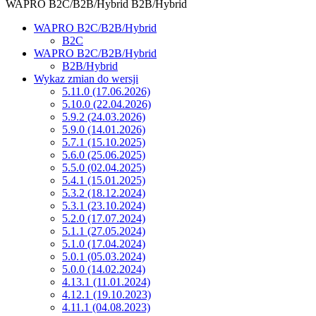
WAPRO B2C/B2B/Hybrid
B2B/Hybrid
WAPRO B2C/B2B/Hybrid
B2C
WAPRO B2C/B2B/Hybrid
B2B/Hybrid
Wykaz zmian do wersji
5.11.0 (17.06.2026)
5.10.0 (22.04.2026)
5.9.2 (24.03.2026)
5.9.0 (14.01.2026)
5.7.1 (15.10.2025)
5.6.0 (25.06.2025)
5.5.0 (02.04.2025)
5.4.1 (15.01.2025)
5.3.2 (18.12.2024)
5.3.1 (23.10.2024)
5.2.0 (17.07.2024)
5.1.1 (27.05.2024)
5.1.0 (17.04.2024)
5.0.1 (05.03.2024)
5.0.0 (14.02.2024)
4.13.1 (11.01.2024)
4.12.1 (19.10.2023)
4.11.1 (04.08.2023)