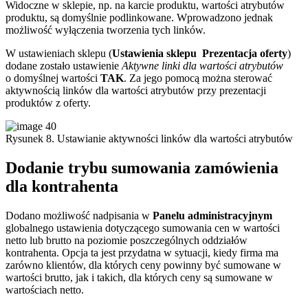
Widoczne w sklepie, np. na karcie produktu, wartości atrybutów
produktu, są domyślnie podlinkowane. Wprowadzono jednak
możliwość wyłączenia tworzenia tych linków.
W ustawieniach sklepu (
Ustawienia sklepu
Prezentacja oferty
)
dodane zostało ustawienie
Aktywne linki dla wartości atrybutów
o domyślnej wartości
TAK
. Za jego pomocą można sterować
aktywnością linków dla wartości atrybutów przy prezentacji
produktów z oferty.
Rysunek 8. Ustawianie aktywności linków dla wartości atrybutów
Dodanie trybu sumowania zamówienia
dla kontrahenta
Dodano możliwość nadpisania w
Panelu administracyjnym
globalnego ustawienia dotyczącego sumowania cen w wartości
netto lub brutto na poziomie poszczególnych oddziałów
kontrahenta. Opcja ta jest przydatna w sytuacji, kiedy firma ma
zarówno klientów, dla których ceny powinny być sumowane w
wartości brutto, jak i takich, dla których ceny są sumowane w
wartościach netto.