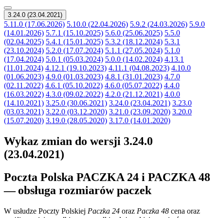
3.24.0 (23.04.2021)
5.11.0 (17.06.2026)
5.10.0 (22.04.2026)
5.9.2 (24.03.2026)
5.9.0
(14.01.2026)
5.7.1 (15.10.2025)
5.6.0 (25.06.2025)
5.5.0
(02.04.2025)
5.4.1 (15.01.2025)
5.3.2 (18.12.2024)
5.3.1
(23.10.2024)
5.2.0 (17.07.2024)
5.1.1 (27.05.2024)
5.1.0
(17.04.2024)
5.0.1 (05.03.2024)
5.0.0 (14.02.2024)
4.13.1
(11.01.2024)
4.12.1 (19.10.2023)
4.11.1 (04.08.2023)
4.10.0
(01.06.2023)
4.9.0 (01.03.2023)
4.8.1 (31.01.2023)
4.7.0
(02.11.2022)
4.6.1 (05.10.2022)
4.6.0 (05.07.2022)
4.4.0
(16.03.2022)
4.3.0 (09.02.2022)
4.2.0 (21.12.2021)
4.0.0
(14.10.2021)
3.25.0 (30.06.2021)
3.24.0 (23.04.2021)
3.23.0
(03.03.2021)
3.22.0 (03.12.2020)
3.21.0 (23.09.2020)
3.20.0
(15.07.2020)
3.19.0 (28.05.2020)
3.17.0 (14.01.2020)
Wykaz zmian do wersji 3.24.0
(23.04.2021)
Poczta Polska PACZKA 24 i PACZKA 48
— obsługa rozmiarów paczek
W usłudze Poczty Polskiej
Paczka 24
oraz
Paczka 48
cena oraz