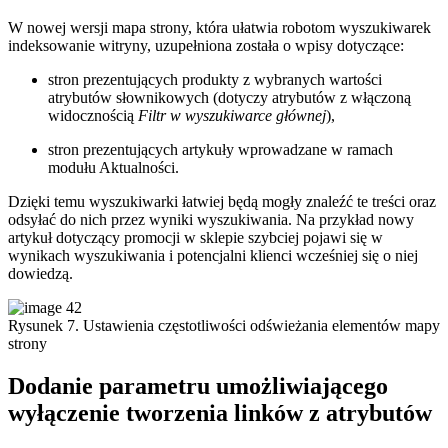
W nowej wersji mapa strony, która ułatwia robotom wyszukiwarek
indeksowanie witryny, uzupełniona została o wpisy dotyczące:
stron prezentujących produkty z wybranych wartości
atrybutów słownikowych (dotyczy atrybutów z włączoną
widocznością
Filtr w wyszukiwarce głównej
),
stron prezentujących artykuły wprowadzane w ramach
modułu Aktualności.
Dzięki temu wyszukiwarki łatwiej będą mogły znaleźć te treści oraz
odsyłać do nich przez wyniki wyszukiwania. Na przykład nowy
artykuł dotyczący promocji w sklepie szybciej pojawi się w
wynikach wyszukiwania i potencjalni klienci wcześniej się o niej
dowiedzą.
Rysunek 7. Ustawienia częstotliwości odświeżania elementów mapy
strony
Dodanie parametru umożliwiającego
wyłączenie tworzenia linków z atrybutów