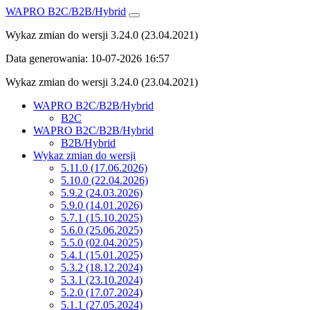
WAPRO B2C/B2B/Hybrid
Wykaz zmian do wersji 3.24.0 (23.04.2021)
Data generowania:
10-07-2026 16:57
Wykaz zmian do wersji
3.24.0 (23.04.2021)
WAPRO B2C/B2B/Hybrid
B2C
WAPRO B2C/B2B/Hybrid
B2B/Hybrid
Wykaz zmian do wersji
5.11.0 (17.06.2026)
5.10.0 (22.04.2026)
5.9.2 (24.03.2026)
5.9.0 (14.01.2026)
5.7.1 (15.10.2025)
5.6.0 (25.06.2025)
5.5.0 (02.04.2025)
5.4.1 (15.01.2025)
5.3.2 (18.12.2024)
5.3.1 (23.10.2024)
5.2.0 (17.07.2024)
5.1.1 (27.05.2024)