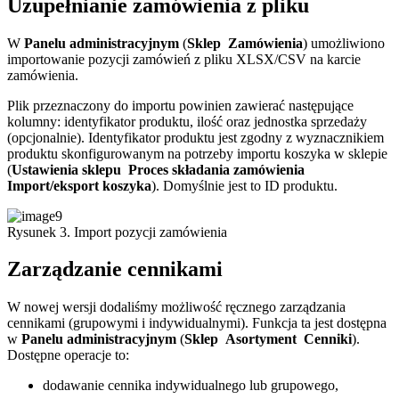
Uzupełnianie zamówienia z pliku
W
Panelu administracyjnym
(
Sklep
Zamówienia
) umożliwiono
importowanie pozycji zamówień z pliku XLSX/CSV na karcie
zamówienia.
Plik przeznaczony do importu powinien zawierać następujące
kolumny: identyfikator produktu, ilość oraz jednostka sprzedaży
(opcjonalnie). Identyfikator produktu jest zgodny z wyznacznikiem
produktu skonfigurowanym na potrzeby importu koszyka w sklepie
(
Ustawienia sklepu
Proces składania zamówienia
Import/eksport koszyka
). Domyślnie jest to ID produktu.
Rysunek 3. Import pozycji zamówienia
Zarządzanie cennikami
W nowej wersji dodaliśmy możliwość ręcznego zarządzania
cennikami (grupowymi i indywidualnymi). Funkcja ta jest dostępna
w
Panelu administracyjnym
(
Sklep
Asortyment
Cenniki
).
Dostępne operacje to:
dodawanie cennika indywidualnego lub grupowego,