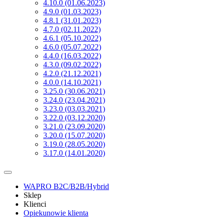
4.10.0 (01.06.2023)
4.9.0 (01.03.2023)
4.8.1 (31.01.2023)
4.7.0 (02.11.2022)
4.6.1 (05.10.2022)
4.6.0 (05.07.2022)
4.4.0 (16.03.2022)
4.3.0 (09.02.2022)
4.2.0 (21.12.2021)
4.0.0 (14.10.2021)
3.25.0 (30.06.2021)
3.24.0 (23.04.2021)
3.23.0 (03.03.2021)
3.22.0 (03.12.2020)
3.21.0 (23.09.2020)
3.20.0 (15.07.2020)
3.19.0 (28.05.2020)
3.17.0 (14.01.2020)
WAPRO B2C/B2B/Hybrid
Sklep
Klienci
Opiekunowie klienta