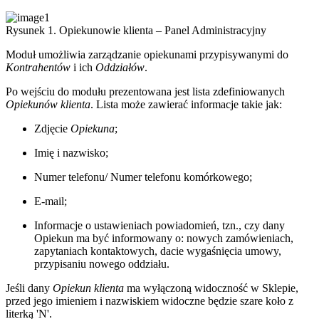
Rysunek 1. Opiekunowie klienta – Panel Administracyjny
Moduł umożliwia zarządzanie opiekunami przypisywanymi do
Kontrahentów
i ich
Oddziałów
.
Po wejściu do modułu prezentowana jest lista zdefiniowanych
Opiekunów klienta
. Lista może zawierać informacje takie jak:
Zdjęcie
Opiekuna
;
Imię i nazwisko;
Numer telefonu/ Numer telefonu komórkowego;
E-mail;
Informacje o ustawieniach powiadomień, tzn., czy dany
Opiekun ma być informowany o: nowych zamówieniach,
zapytaniach kontaktowych, dacie wygaśnięcia umowy,
przypisaniu nowego oddziału.
Jeśli dany
Opiekun klienta
ma wyłączoną widoczność w Sklepie,
przed jego imieniem i nazwiskiem widoczne będzie szare koło z
literką 'N'.