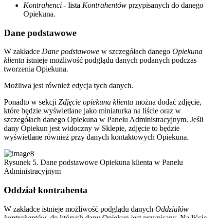
Kontrahenci
- lista
Kontrahentów
przypisanych do danego
Opiekuna.
Dane podstawowe
W zakładce
Dane podstawowe
w szczegółach danego
Opiekuna
klienta
istnieje możliwość podglądu danych podanych podczas
tworzenia Opiekuna.
Możliwa jest również edycja tych danych.
Ponadto w sekcji
Zdjęcie opiekuna klienta
można dodać zdjęcie,
które będzie wyświetlane jako miniaturka na liście oraz w
szczegółach danego Opiekuna w Panelu Administracyjnym. Jeśli
dany Opiekun jest widoczny w Sklepie, zdjęcie to będzie
wyświetlane również przy danych kontaktowych Opiekuna.
Rysunek 5. Dane podstawowe Opiekuna klienta w Panelu
Administracyjnym
Oddział kontrahenta
W zakładce istnieje możliwość podglądu danych
Oddziałów
kontrahentów
, do których dany Opiekun jest przypisany. Na liście