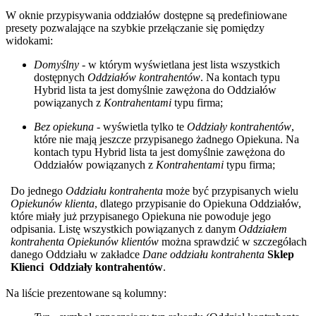
W oknie przypisywania oddziałów dostępne są predefiniowane
presety pozwalające na szybkie przełączanie się pomiędzy
widokami:
Domyślny
- w którym wyświetlana jest lista wszystkich
dostępnych
Oddziałów kontrahentów
. Na kontach typu
Hybrid lista ta jest domyślnie zawężona do Oddziałów
powiązanych z
Kontrahentami
typu firma;
Bez opiekuna
- wyświetla tylko te
Oddziały kontrahentów
,
które nie mają jeszcze przypisanego żadnego Opiekuna. Na
kontach typu Hybrid lista ta jest domyślnie zawężona do
Oddziałów powiązanych z
Kontrahentami
typu firma;
Do jednego
Oddziału kontrahenta
może być przypisanych wielu
Opiekunów klienta
, dlatego przypisanie do Opiekuna Oddziałów,
które miały już przypisanego Opiekuna nie powoduje jego
odpisania. Listę wszystkich powiązanych z danym
Oddziałem
kontrahenta
Opiekunów klientów
można sprawdzić w szczegółach
danego Oddziału w zakładce
Dane oddziału kontrahenta
Sklep
Klienci
Oddziały kontrahentów
.
Na liście prezentowane są kolumny: