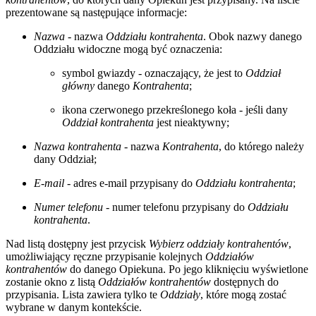
prezentowane są następujące informacje:
Nazwa
- nazwa
Oddziału kontrahenta
. Obok nazwy danego
Oddziału widoczne mogą być oznaczenia:
symbol gwiazdy - oznaczający, że jest to
Oddział
główny
danego
Kontrahenta
;
ikona czerwonego przekreślonego koła - jeśli dany
Oddział kontrahenta
jest nieaktywny;
Nazwa kontrahenta
- nazwa
Kontrahenta
, do którego należy
dany Oddział;
E-mail
- adres e-mail przypisany do
Oddziału kontrahenta
;
Numer telefonu
- numer telefonu przypisany do
Oddziału
kontrahenta
.
Nad listą dostępny jest przycisk
Wybierz oddziały kontrahentów
,
umożliwiający ręczne przypisanie kolejnych
Oddziałów
kontrahentów
do danego Opiekuna. Po jego kliknięciu wyświetlone
zostanie okno z listą
Oddziałów kontrahentów
dostępnych do
przypisania. Lista zawiera tylko te
Oddziały
, które mogą zostać
wybrane w danym kontekście.