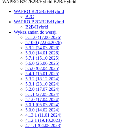
WAPRO B2C/B2B/Hybrid
B2B/Hybrid
WAPRO B2C/B2B/Hybrid
B2C
WAPRO B2C/B2B/Hybrid
B2B/Hybrid
Wykaz zmian do wersji
5.11.0 (17.06.2026)
5.10.0 (22.04.2026)
5.9.2 (24.03.2026)
5.9.0 (14.01.2026)
5.7.1 (15.10.2025)
5.6.0 (25.06.2025)
5.5.0 (02.04.2025)
5.4.1 (15.01.2025)
5.3.2 (18.12.2024)
5.3.1 (23.10.2024)
5.2.0 (17.07.2024)
5.1.1 (27.05.2024)
5.1.0 (17.04.2024)
5.0.1 (05.03.2024)
5.0.0 (14.02.2024)
4.13.1 (11.01.2024)
4.12.1 (19.10.2023)
4.11.1 (04.08.2023)