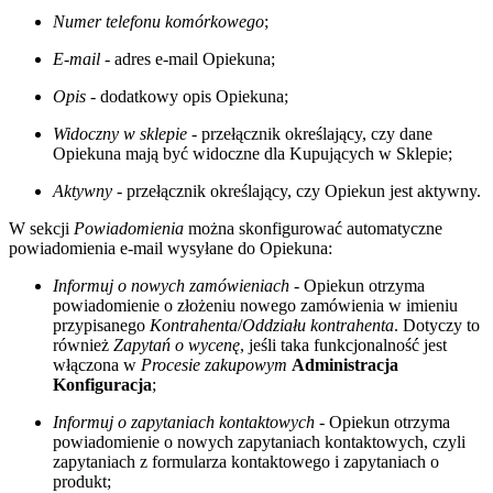
Numer telefonu komórkowego
;
E-mail
- adres e-mail Opiekuna;
Opis
- dodatkowy opis Opiekuna;
Widoczny w sklepie
- przełącznik określający, czy dane
Opiekuna mają być widoczne dla Kupujących w Sklepie;
Aktywny
- przełącznik określający, czy Opiekun jest aktywny.
W sekcji
Powiadomienia
można skonfigurować automatyczne
powiadomienia e-mail wysyłane do Opiekuna:
Informuj o nowych zamówieniach
- Opiekun otrzyma
powiadomienie o złożeniu nowego zamówienia w imieniu
przypisanego
Kontrahenta
/
Oddziału kontrahenta
. Dotyczy to
również
Zapytań o wycenę
, jeśli taka funkcjonalność jest
włączona w
Procesie zakupowym
Administracja
Konfiguracja
;
Informuj o zapytaniach kontaktowych
- Opiekun otrzyma
powiadomienie o nowych zapytaniach kontaktowych, czyli
zapytaniach z formularza kontaktowego i zapytaniach o
produkt;