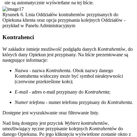
nie są automatycznie wyświetlane na tej liście.
Rysunek 6. Lista Oddziałów kontrahentów przypisanych do
Opiekuna klienta oraz opcja przypisania kolejnych Oddziałów -
przykład w Panelu Administracyjnym
Kontrahenci
W zakładce istnieje możliwość podglądu danych
Kontrahentów
, do
których dany Opiekun jest przypisany. Na liście prezentowane są
następujące informacje:
Nazwa
- nazwa
Kontrahenta
. Obok nazwy danego
Kontrahenta widoczny może być symbol nieaktywności
(czerwone przekreślone koło);
E-mail
- adres e-mail przypisany do
Kontrahenta
;
Numer telefonu
- numer telefonu przypisany do
Kontrahenta
.
Dostępne jest wyszukiwanie oraz filtrowanie listy.
Nad listą dostępny jest przycisk
Wybierz kontrahentów
,
umożliwiający ręczne przypisanie kolejnych
Kontrahentów
do
danego Opiekuna. Po jego kliknięciu wyświetlone zostanie okno z