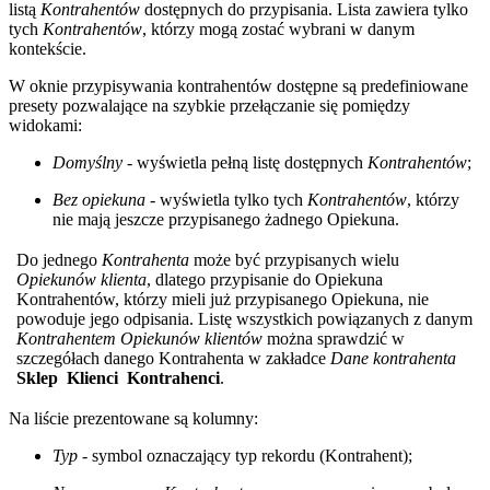
listą
Kontrahentów
dostępnych do przypisania. Lista zawiera tylko
tych
Kontrahentów
, którzy mogą zostać wybrani w danym
kontekście.
W oknie przypisywania kontrahentów dostępne są predefiniowane
presety pozwalające na szybkie przełączanie się pomiędzy
widokami:
Domyślny
- wyświetla pełną listę dostępnych
Kontrahentów
;
Bez opiekuna
- wyświetla tylko tych
Kontrahentów
, którzy
nie mają jeszcze przypisanego żadnego Opiekuna.
Do jednego
Kontrahenta
może być przypisanych wielu
Opiekunów klienta
, dlatego przypisanie do Opiekuna
Kontrahentów, którzy mieli już przypisanego Opiekuna, nie
powoduje jego odpisania. Listę wszystkich powiązanych z danym
Kontrahentem
Opiekunów klientów
można sprawdzić w
szczegółach danego Kontrahenta w zakładce
Dane kontrahenta
Sklep
Klienci
Kontrahenci
.
Na liście prezentowane są kolumny:
Typ
- symbol oznaczający typ rekordu (Kontrahent);