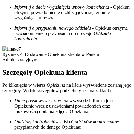
Informuj o dacie wygaśnięcia umowy kontrahenta
- Opiekun
otrzyma powiadomienie o zbliżającym się terminie
wygaśnięcia umowy;
Informuj o przypisaniu nowego oddziału
- Opiekun otrzyma
powiadomienie o przypisaniu do nowego
Oddziału
kontrahenta
.
Rysunek 4. Dodawanie Opiekuna klienta w Panelu
Administracyjnym
Szczegóły Opiekuna klienta
Po kliknięciu w wiersz
Opiekuna
na liście wyświetlone zostaną jego
szczegóły. Widok szczegółów podzielony jest na zakładki:
Dane podstawowe
- zawiera wszystkie informacje o
Opiekunie wraz z ustawieniami powiadomień oraz
możliwością dodania zdjęcia Opiekuna;
Oddziały kontrahentów
- lista
Oddziałów kontrahentów
przypisanych do danego Opiekuna;