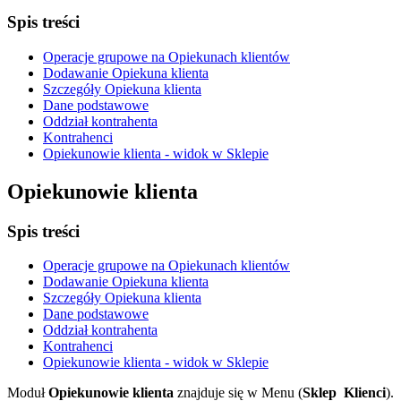
Spis treści
Operacje grupowe na Opiekunach klientów
Dodawanie Opiekuna klienta
Szczegóły Opiekuna klienta
Dane podstawowe
Oddział kontrahenta
Kontrahenci
Opiekunowie klienta - widok w Sklepie
Opiekunowie klienta
Spis treści
Operacje grupowe na Opiekunach klientów
Dodawanie Opiekuna klienta
Szczegóły Opiekuna klienta
Dane podstawowe
Oddział kontrahenta
Kontrahenci
Opiekunowie klienta - widok w Sklepie
Moduł
Opiekunowie klienta
znajduje się w Menu (
Sklep
Klienci
).