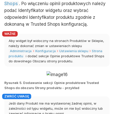
Shops
. Po włączeniu opinii produktowych należy
podać
Identyfikator widgetu
oraz wybrać
odpowiedni
Identyfikator produktu
zgodnie z
dokonaną w Trusted Shops konfiguracją.
Aby widget był widoczny na stronach
Produktów
w Sklepie,
należy dokonać zmian w ustawieniach sklepu
Administracja
Konfiguracja
Ustawienia sklepu
Strona
produktu
i dodać sekcje
Opinie produktowe Trusted Shops
do dowolnego
Obszaru
strony produktu.
Rysunek 5. Dodawanie sekcji Opinie produktowe Trusted
Shops do obszaru Strony produktu - przykład
Jeśli dany
Produkt
nie ma wystawionej żadnej opinii, w
zależności od typu widgetu, może on nie być widoczny lub
zawierać informację o braku opinii.