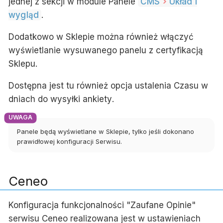
jednej z sekcji w module
Panele
CMS
Układ i
wygląd
.
Dodatkowo w Sklepie można również włączyć
wyświetlanie wysuwanego panelu z certyfikacją
Sklepu.
Dostępna jest tu również opcja ustalenia
Czasu w
dniach do wysyłki ankiety
.
Panele będą wyświetlane w Sklepie, tylko jeśli dokonano
prawidłowej konfiguracji Serwisu.
Ceneo
Konfiguracja funkcjonalności "Zaufane Opinie"
serwisu Ceneo realizowana jest w ustawieniach