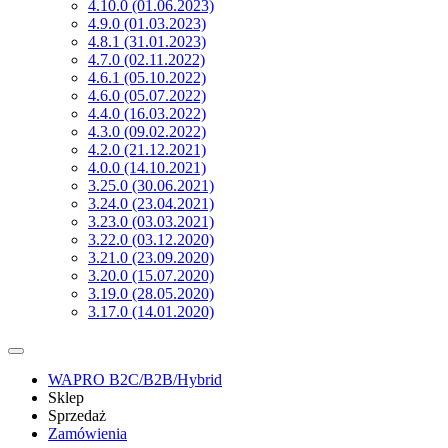
4.10.0 (01.06.2023)
4.9.0 (01.03.2023)
4.8.1 (31.01.2023)
4.7.0 (02.11.2022)
4.6.1 (05.10.2022)
4.6.0 (05.07.2022)
4.4.0 (16.03.2022)
4.3.0 (09.02.2022)
4.2.0 (21.12.2021)
4.0.0 (14.10.2021)
3.25.0 (30.06.2021)
3.24.0 (23.04.2021)
3.23.0 (03.03.2021)
3.22.0 (03.12.2020)
3.21.0 (23.09.2020)
3.20.0 (15.07.2020)
3.19.0 (28.05.2020)
3.17.0 (14.01.2020)
WAPRO B2C/B2B/Hybrid
Sklep
Sprzedaż
Zamówienia