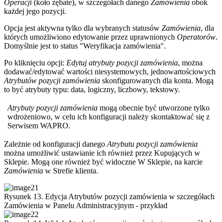
Operacji
(koło zębate), w szczegółach danego
Zamówienia
obok
każdej jego pozycji.
Opcja jest aktywna tylko dla wybranych statusów
Zamówienia
, dla
których umożliwiono edytowanie przez uprawnionych
Operatorów
.
Domyślnie jest to status "Weryfikacja zamówienia".
Po kliknięciu opcji:
Edytuj atrybuty pozycji zamówienia
, można
dodawać/edytować wartości niesystemowych, jednowartościowych
Atrybutów pozycji zamówienia
skonfigurowanych dla konta. Mogą
to być atrybuty typu: data, logiczny, liczbowy, tekstowy.
Atrybuty pozycji zamówienia
mogą obecnie być utworzone tylko
wdrożeniowo, w celu ich konfiguracji należy skontaktować się z
Serwisem WAPRO.
Zależnie od konfiguracji danego
Atrybutu pozycji zamówienia
można umożliwić ustawianie ich również przez Kupujących w
Sklepie. Mogą one również być widoczne W Sklepie, na karcie
Zamówienia
w Strefie klienta.
Rysunek 13. Edycja Atrybutów pozycji zamówienia w szczegółach
Zamówienia w Panelu Administracyjnym - przykład