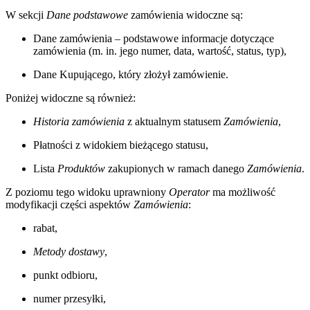
W sekcji
Dane podstawowe
zamówienia widoczne są:
Dane zamówienia – podstawowe informacje dotyczące
zamówienia (m. in. jego numer, data, wartość, status, typ),
Dane Kupującego, który złożył zamówienie.
Poniżej widoczne są również:
Historia zamówienia
z aktualnym statusem
Zamówienia
,
Płatności z widokiem bieżącego statusu,
Lista
Produktów
zakupionych w ramach danego
Zamówienia
.
Z poziomu tego widoku uprawniony
Operator
ma możliwość
modyfikacji części aspektów
Zamówienia
:
rabat,
Metody dostawy
,
punkt odbioru,
numer przesyłki,