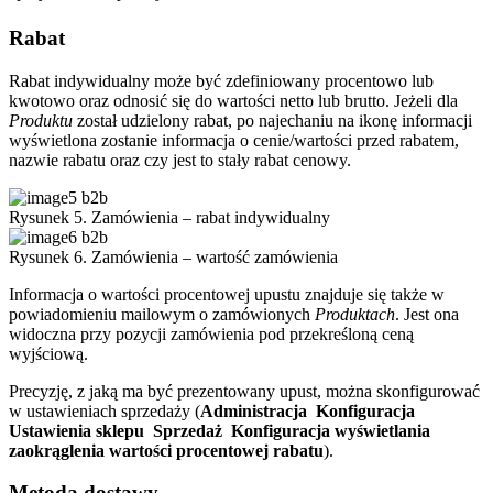
Rabat
Rabat indywidualny może być zdefiniowany procentowo lub
kwotowo oraz odnosić się do wartości netto lub brutto. Jeżeli dla
Produktu
został udzielony rabat, po najechaniu na ikonę informacji
wyświetlona zostanie informacja o cenie/wartości przed rabatem,
nazwie rabatu oraz czy jest to stały rabat cenowy.
Rysunek 5. Zamówienia – rabat indywidualny
Rysunek 6. Zamówienia – wartość zamówienia
Informacja o wartości procentowej upustu znajduje się także w
powiadomieniu mailowym o zamówionych
Produktach
. Jest ona
widoczna przy pozycji zamówienia pod przekreśloną ceną
wyjściową.
Precyzję, z jaką ma być prezentowany upust, można skonfigurować
w ustawieniach sprzedaży (
Administracja
Konfiguracja
Ustawienia sklepu
Sprzedaż
Konfiguracja wyświetlania
zaokrąglenia wartości procentowej rabatu
).
Metoda dostawy