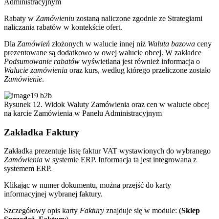
Administracyjnym
Rabaty w
Zamówieniu
zostaną naliczone zgodnie ze Strategiami
naliczania rabatów w kontekście ofert.
Dla
Zamówień
złożonych w walucie innej niż
Waluta bazowa
ceny
prezentowane są dodatkowo w owej walucie obcej. W zakładce
Podsumowanie rabatów
wyświetlana jest również informacja o
Walucie zamówienia
oraz kurs, według którego przeliczone zostało
Zamówienie
.
Rysunek 12. Widok Waluty Zamówienia oraz cen w walucie obcej
na karcie Zamówienia w Panelu Administracyjnym
Zakładka Faktury
Zakładka prezentuje listę faktur VAT wystawionych do wybranego
Zamówienia
w systemie ERP. Informacja ta jest integrowana z
systemem ERP.
Klikając w numer dokumentu, można przejść do karty
informacyjnej wybranej faktury.
Szczegółowy opis karty
Faktury
znajduje się w module: (
Sklep