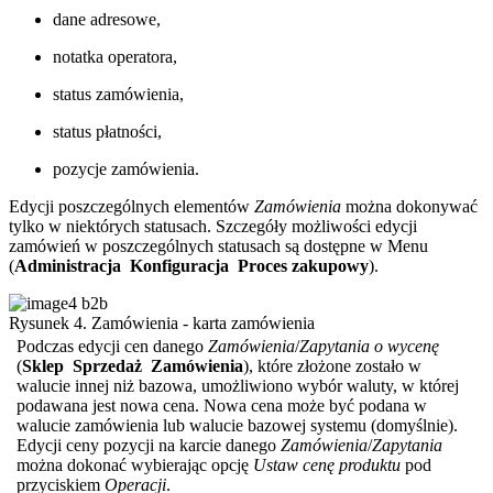
dane adresowe,
notatka operatora,
status zamówienia,
status płatności,
pozycje zamówienia.
Edycji poszczególnych elementów
Zamówienia
można dokonywać
tylko w niektórych statusach. Szczegóły możliwości edycji
zamówień w poszczególnych statusach są dostępne w Menu
(
Administracja
Konfiguracja
Proces zakupowy
).
Rysunek 4. Zamówienia - karta zamówienia
Podczas edycji cen danego
Zamówienia
/
Zapytania o wycenę
(
Sklep
Sprzedaż
Zamówienia
), które złożone zostało w
walucie innej niż bazowa, umożliwiono wybór waluty, w której
podawana jest nowa cena. Nowa cena może być podana w
walucie zamówienia lub walucie bazowej systemu (domyślnie).
Edycji ceny pozycji na karcie danego
Zamówienia
/
Zapytania
można dokonać wybierając opcję
Ustaw cenę produktu
pod
przyciskiem
Operacji
.