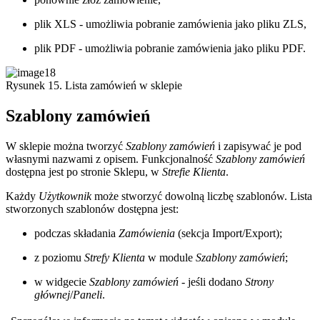
plik XLS - umożliwia pobranie zamówienia jako pliku ZLS,
plik PDF - umożliwia pobranie zamówienia jako pliku PDF.
Rysunek 15. Lista zamówień w sklepie
Szablony zamówień
W sklepie można tworzyć
Szablony zamówień
i zapisywać je pod
własnymi nazwami z opisem. Funkcjonalność
Szablony zamówień
dostępna jest po stronie Sklepu, w
Strefie Klienta
.
Każdy
Użytkownik
może stworzyć dowolną liczbę szablonów. Lista
stworzonych szablonów dostępna jest:
podczas składania
Zamówienia
(sekcja Import/Export);
z poziomu
Strefy Klienta
w module
Szablony zamówień
;
w widgecie
Szablony zamówień
- jeśli dodano
Strony
głównej
/
Paneli
.