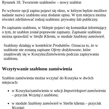
Rysunek 18. Tworzenie szablonów – nowy szablon
Po wyborze opcji zapisu pojawi się okno, w którym będzie możliwe
nadanie nazwy szablonu oraz dodanie opisu. W tym miejscu można
również zdefiniować rodzaj szablonu: prywatny lub publiczny.
Po zapisaniu szablonu, w Sklepie pojawi się komunikat informujący
o tym, że szablon został poprawnie zapisany. Zapisanie szablonu
można sprawdzić w
Strefie Klienta
, w module
Szablony zamówień
.
Szablony działają w kontekście
Produktów
. Oznacza to, że w
szablonie nie zostaną zapisane
Oferty dedykowane
, które
znajdowały się w Koszyku/
Zamówieniu
podczas zapisywania
szablonu.
Wczytywanie szablonu zamówienia
Szablon zamówienia można wczytać do Koszyka w dwóch
miejscach:
w Koszyku/zamówieniu w sekcji
Import/eksport zamówienia
– przycisk
Wczytaj z szablonu
;
w module
Szablony zamówień
w Strefie klienta – przycisk
Wczytaj
;