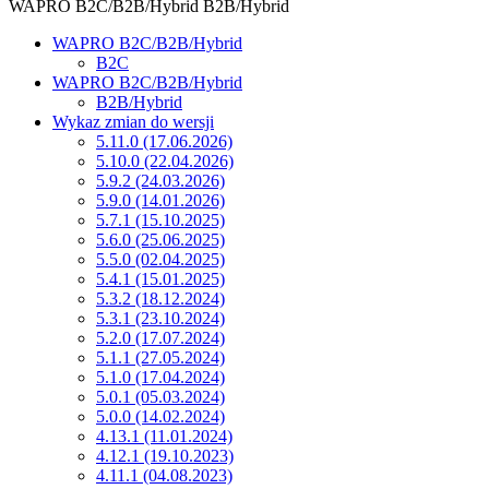
WAPRO B2C/B2B/Hybrid
B2B/Hybrid
WAPRO B2C/B2B/Hybrid
B2C
WAPRO B2C/B2B/Hybrid
B2B/Hybrid
Wykaz zmian do wersji
5.11.0 (17.06.2026)
5.10.0 (22.04.2026)
5.9.2 (24.03.2026)
5.9.0 (14.01.2026)
5.7.1 (15.10.2025)
5.6.0 (25.06.2025)
5.5.0 (02.04.2025)
5.4.1 (15.01.2025)
5.3.2 (18.12.2024)
5.3.1 (23.10.2024)
5.2.0 (17.07.2024)
5.1.1 (27.05.2024)
5.1.0 (17.04.2024)
5.0.1 (05.03.2024)
5.0.0 (14.02.2024)
4.13.1 (11.01.2024)
4.12.1 (19.10.2023)
4.11.1 (04.08.2023)