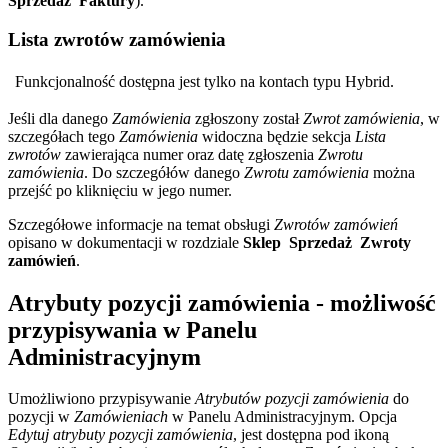
Sprzedaż
Faktury
).
Lista zwrotów zamówienia
Funkcjonalność dostępna jest tylko na kontach typu Hybrid.
Jeśli dla danego
Zamówienia
zgłoszony został
Zwrot zamówienia
, w
szczegółach tego
Zamówienia
widoczna będzie sekcja
Lista
zwrotów
zawierająca numer oraz datę zgłoszenia
Zwrotu
zamówienia
. Do szczegółów danego
Zwrotu zamówienia
można
przejść po kliknięciu w jego numer.
Szczegółowe informacje na temat obsługi
Zwrotów zamówień
opisano w dokumentacji w rozdziale
Sklep
Sprzedaż
Zwroty
zamówień
.
Atrybuty pozycji zamówienia - możliwość
przypisywania w Panelu
Administracyjnym
Umożliwiono przypisywanie
Atrybutów pozycji zamówienia
do
pozycji w
Zamówieniach
w Panelu Administracyjnym. Opcja
Edytuj atrybuty pozycji zamówienia
, jest dostępna pod ikoną