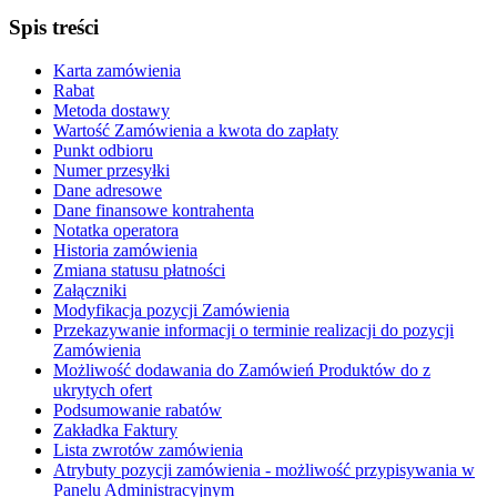
Spis treści
Karta zamówienia
Rabat
Metoda dostawy
Wartość Zamówienia a kwota do zapłaty
Punkt odbioru
Numer przesyłki
Dane adresowe
Dane finansowe kontrahenta
Notatka operatora
Historia zamówienia
Zmiana statusu płatności
Załączniki
Modyfikacja pozycji Zamówienia
Przekazywanie informacji o terminie realizacji do pozycji
Zamówienia
Możliwość dodawania do Zamówień Produktów do z
ukrytych ofert
Podsumowanie rabatów
Zakładka Faktury
Lista zwrotów zamówienia
Atrybuty pozycji zamówienia - możliwość przypisywania w
Panelu Administracyjnym