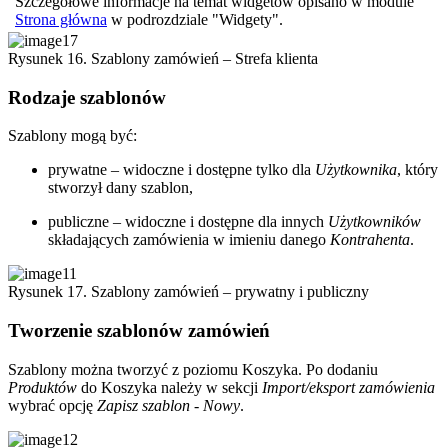
Szczegółowe informacje na temat widgetów opisano w module
Strona główna
w podrozdziale "Widgety".
Rysunek 16. Szablony zamówień – Strefa klienta
Rodzaje szablonów
Szablony mogą być:
prywatne – widoczne i dostępne tylko dla
Użytkownika
, który
stworzył dany szablon,
publiczne – widoczne i dostępne dla innych
Użytkowników
składających zamówienia w imieniu danego
Kontrahenta
.
Rysunek 17. Szablony zamówień – prywatny i publiczny
Tworzenie szablonów zamówień
Szablony można tworzyć z poziomu Koszyka. Po dodaniu
Produktów
do Koszyka należy w sekcji
Import/eksport zamówienia
wybrać opcję
Zapisz szablon
-
Nowy
.