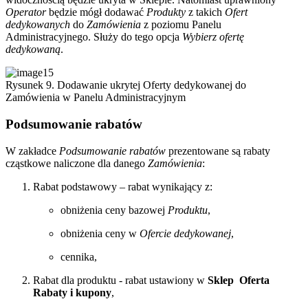
Operator
będzie mógł dodawać
Produkty
z takich
Ofert
dedykowanych
do
Zamówienia
z poziomu Panelu
Administracyjnego. Służy do tego opcja
Wybierz ofertę
dedykowaną
.
Rysunek 9. Dodawanie ukrytej Oferty dedykowanej do
Zamówienia w Panelu Administracyjnym
Podsumowanie rabatów
W zakładce
Podsumowanie rabatów
prezentowane są rabaty
cząstkowe naliczone dla danego
Zamówienia
:
Rabat podstawowy – rabat wynikający z:
obniżenia ceny bazowej
Produktu
,
obniżenia ceny w
Ofercie dedykowanej
,
cennika,
Rabat dla produktu - rabat ustawiony w
Sklep
Oferta
Rabaty i kupony
,