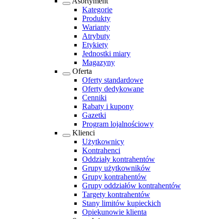
Asortyment
Kategorie
Produkty
Warianty
Atrybuty
Etykiety
Jednostki miary
Magazyny
Oferta
Oferty standardowe
Oferty dedykowane
Cenniki
Rabaty i kupony
Gazetki
Program lojalnościowy
Klienci
Użytkownicy
Kontrahenci
Oddziały kontrahentów
Grupy użytkowników
Grupy kontrahentów
Grupy oddziałów kontrahentów
Targety kontrahentów
Stany limitów kupieckich
Opiekunowie klienta