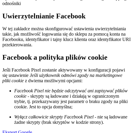
odnośniki
Uwierzytelnianie Facebook
W tej zakładce można skonfigurować ustawienia uwierzytelniania
takie, jak możliwość logowania się do sklepu za pomocą konta na
Facebooku, identyfikator i tajny klucz klienta oraz identyfikator URI
przekierowania.
Facebook a polityka plików cookie
Jeśli Facebook Pixel zostanie aktywowany w konfiguracji pojawi
się ustawienie
Jeśli użytkownik odmówi zgody na marketingowe
pliki cookie
z dwiema możliwymi opcjami:
Facebook Pixel nie będzie odczytywać ani zapisywać plików
cookie
- skrypty są ładowane i działają w ograniczonym
trybie, tj. przekazywany jest parametr o braku zgody na pliki
cookie. Jest to opcja domyślna;
Wyłącz całkowicie skrypty Facebook Pixel
- nie są ładowane
żadne skrypty (brak skryptów w kodzie strony).
Eksport
Google