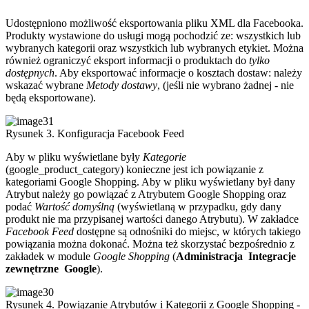
Udostępniono możliwość eksportowania pliku XML dla Facebooka.
Produkty wystawione do usługi mogą pochodzić ze: wszystkich lub
wybranych kategorii oraz wszystkich lub wybranych etykiet. Można
również ograniczyć eksport informacji o produktach do
tylko
dostępnych
. Aby eksportować informacje o kosztach dostaw: należy
wskazać wybrane
Metody dostawy
, (jeśli nie wybrano żadnej - nie
będą eksportowane).
Rysunek 3. Konfiguracja Facebook Feed
Aby w pliku wyświetlane były
Kategorie
(google_product_category) konieczne jest ich powiązanie z
kategoriami Google Shopping. Aby w pliku wyświetlany był dany
Atrybut należy go powiązać z Atrybutem Google Shopping oraz
podać
Wartość domyślną
(wyświetlaną w przypadku, gdy dany
produkt nie ma przypisanej wartości danego Atrybutu). W zakładce
Facebook Feed
dostępne są odnośniki do miejsc, w których takiego
powiązania można dokonać. Można też skorzystać bezpośrednio z
zakładek w module
Google Shopping
(
Administracja
Integracje
zewnętrzne
Google
).
Rysunek 4. Powiązanie Atrybutów i Kategorii z Google Shopping -