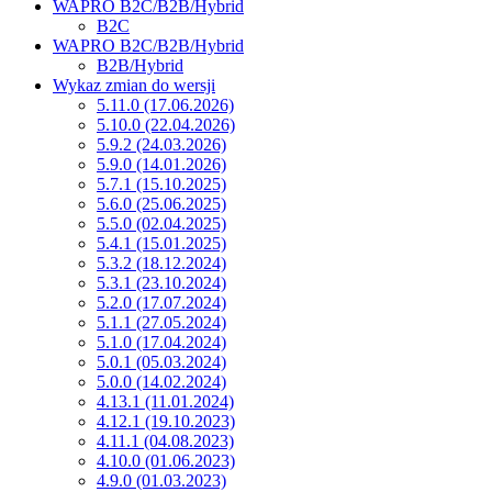
WAPRO B2C/B2B/Hybrid
B2C
WAPRO B2C/B2B/Hybrid
B2B/Hybrid
Wykaz zmian do wersji
5.11.0 (17.06.2026)
5.10.0 (22.04.2026)
5.9.2 (24.03.2026)
5.9.0 (14.01.2026)
5.7.1 (15.10.2025)
5.6.0 (25.06.2025)
5.5.0 (02.04.2025)
5.4.1 (15.01.2025)
5.3.2 (18.12.2024)
5.3.1 (23.10.2024)
5.2.0 (17.07.2024)
5.1.1 (27.05.2024)
5.1.0 (17.04.2024)
5.0.1 (05.03.2024)
5.0.0 (14.02.2024)
4.13.1 (11.01.2024)
4.12.1 (19.10.2023)
4.11.1 (04.08.2023)
4.10.0 (01.06.2023)
4.9.0 (01.03.2023)