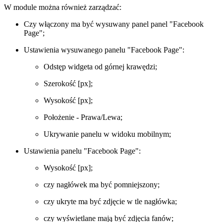
W module można również zarządzać:
Czy włączony ma być wysuwany panel panel "Facebook
Page";
Ustawienia wysuwanego panelu "Facebook Page":
Odstęp widgeta od górnej krawędzi;
Szerokość [px];
Wysokość [px];
Położenie - Prawa/Lewa;
Ukrywanie panelu w widoku mobilnym;
Ustawienia panelu "Facebook Page":
Wysokość [px];
czy nagłówek ma być pomniejszony;
czy ukryte ma być zdjęcie w tle nagłówka;
czy wyświetlane mają być zdjęcia fanów;